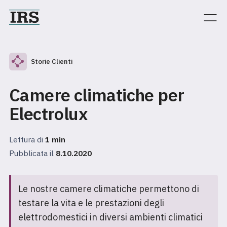
Storie Clienti
Camere climatiche per
Electrolux
Lettura di
1
min
Pubblicata il
8.10.2020
Le nostre camere climatiche permettono di
testare la vita e le prestazioni degli
elettrodomestici in diversi ambienti climatici